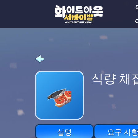
식량 채집
설명
요구 사