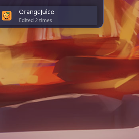
OrangeJuice
Edited 2 times