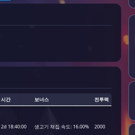
시간
보너스
전투력
2d 18:40:00
생고기 채집 속도:
16.00%
2000