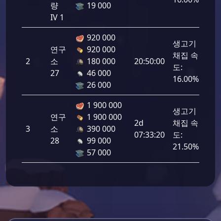
량
19 000
IV 1
920 000
생고기
연구
920 000
채집 속
2
소
180 000
20:50:00
200
도:
27
46 000
16.00%
26 000
1 900 000
생고기
연구
1 900 000
2d
채집 속
3
소
390 000
268
07:33:20
도:
28
99 000
21.50%
57 000