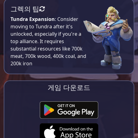
그렉의 팁
Tundra Expansion
: Consider
moving to Tundra after it's
unlocked, especially if you're a
top alliance. It requires
substantial resources like 700k
meat, 700k wood, 400k coal, and
200k iron​
게임 다운로드