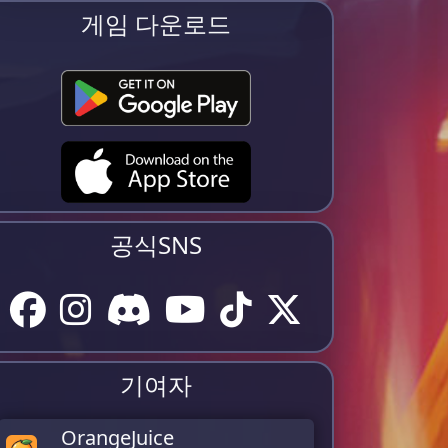
게임 다운로드
공식SNS
기여자
OrangeJuice