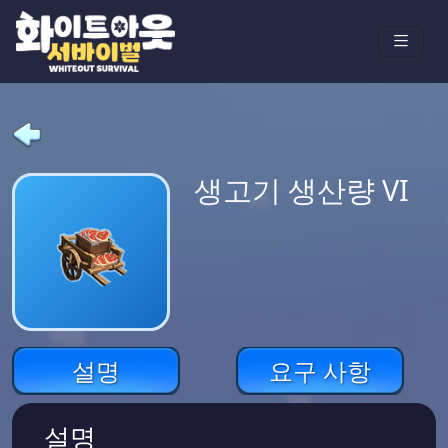
생고기 생산량 VI
설명
요구 사항
설명