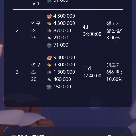
IV 1
4 300 000
연구
4 300 000
생고기
4d
2
소
870 000
생산량:
208
04:00:00
29
210 00
8.00%
71 000
9 300 000
연구
9 300 000
생고기
11d
3
소
1 800 000
생산량:
260
02:40:00
30
460 000
10.00%
150 000