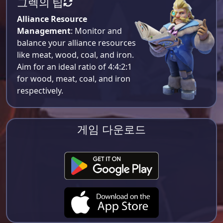
그렉의 팁
Alliance Resource
Management
: Monitor and
balance your alliance resources
like meat, wood, coal, and iron.
Aim for an ideal ratio of 4:4:2:1
for wood, meat, coal, and iron
respectively​.
게임 다운로드