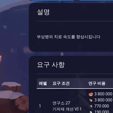
설명
부상병의 치료 속도를 향상시킵니다
요구 사항
레벨
요구 조건
연구 비용
3 800 000
3 800 000
연구소 27
1
770 000
기자재 개선 VI 1
190 000