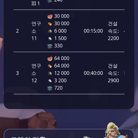
III 1
30 000
연구
30 000
건설
2
소
6 000
00:15:00
속도:
4400
11
1 500
2200
330
64 000
연구
64 000
건설
3
소
12 000
00:40:00
속도:
5800
12
3 200
2900
720