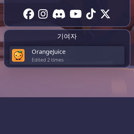
기여자
OrangeJuice
Edited 2 times