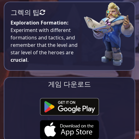
그렉의 팁
Exploration Formation:
Experiment with different
formations and tactics, and
remember that the level and
star level of the heroes are
crucial
.
게임 다운로드