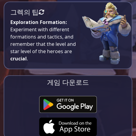
그렉의 팁
Exploration Formation:
Experiment with different
formations and tactics, and
remember that the level and
star level of the heroes are
crucial
.
게임 다운로드