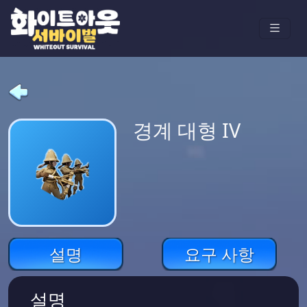
경계 대형 IV
설명
요구 사항
설명