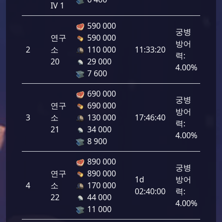
IV 1
590 000
궁병
연구
590 000
방어
2
소
110 000
11:33:20
960
력:
20
29 000
4.00%
7 600
690 000
궁병
연구
690 000
방어
3
소
130 000
17:46:40
960
력:
21
34 000
4.00%
8 900
890 000
궁병
연구
890 000
1d
방어
4
소
170 000
960
02:40:00
력:
22
44 000
4.00%
11 000