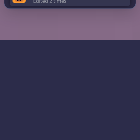
Edited 2 times