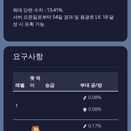
최대 단련 수치 : 13.41%.
서버 오픈일로부터 54일 경과 및 용광로 LV. 18 달
성 시 포획 가능
요구사항
펫 먹
부대 
레벨
이
승급
부대 공/방
투력
0.08%
1
5 76
0.08%
0.17%