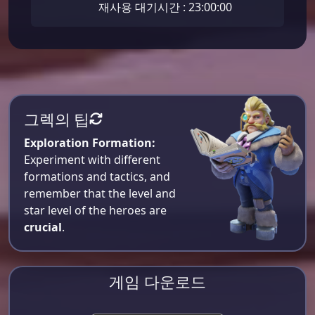
재사용 대기시간 : 23:00:00
그렉의 팁
Exploration Formation:
Experiment with different
formations and tactics, and
remember that the level and
star level of the heroes are
crucial
.
게임 다운로드