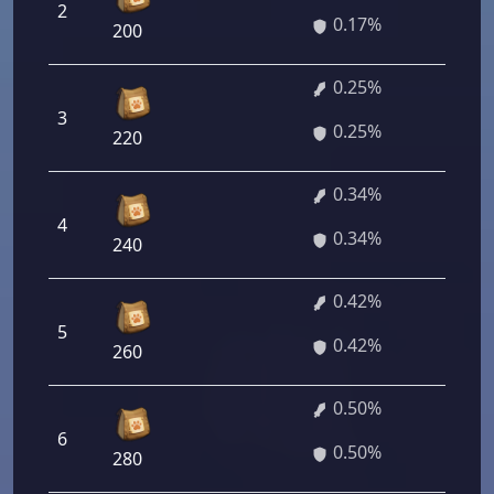
2
12 2
0.17%
200
0.25%
3
18 0
0.25%
220
0.34%
4
24 4
0.34%
240
0.42%
5
30 2
0.42%
260
0.50%
6
36 0
0.50%
280