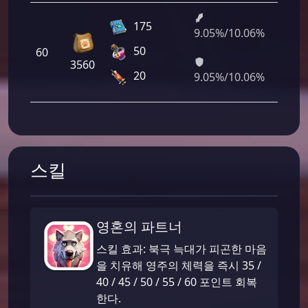
175
9.05%/10.06%
651
50
60
900/
3560
320
20
9.05%/10.06%
스킬
영혼의 파트너
스킬 효과: 북극 늑대가 피곤한 마음
을 치유해 영주의 체력을 즉시 35 /
40 / 45 / 50 / 55 / 60 포인트 회복
한다.