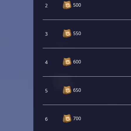
500
2
550
3
600
4
650
5
700
6