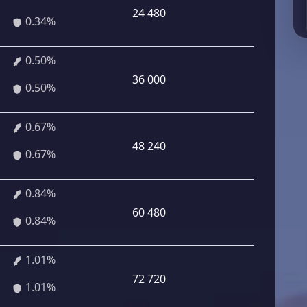
24 480
0.34%
0.50%
36 000
0.50%
0.67%
48 240
0.67%
0.84%
60 480
0.84%
1.01%
72 720
1.01%