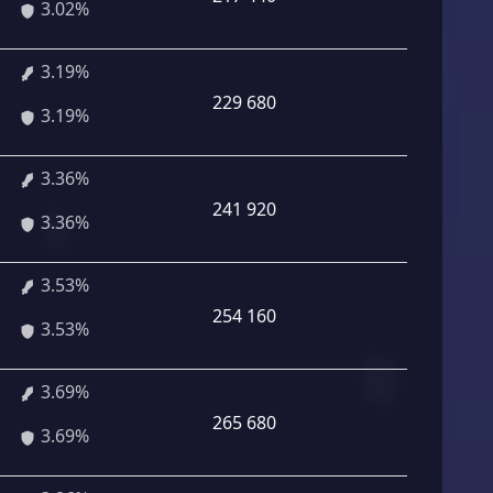
3.02%
3.19%
229 680
3.19%
3.36%
241 920
3.36%
3.53%
254 160
3.53%
3.69%
265 680
3.69%