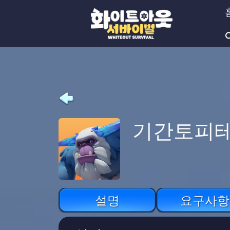
기간토피
설명
요구사항