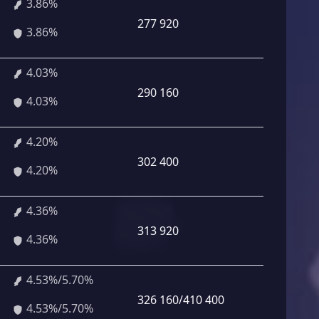
3.86%
277 920
3.86%
4.03%
290 160
4.03%
4.20%
302 400
4.20%
4.36%
313 920
4.36%
4.53%/5.70%
326 160/410 400
4.53%/5.70%