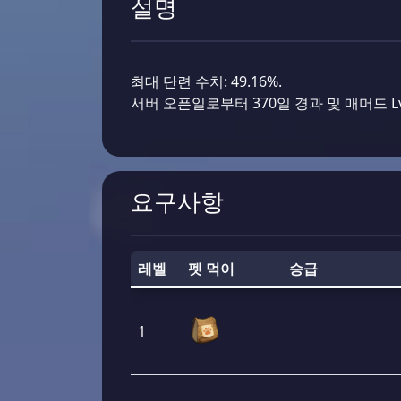
설명
최대 단련 수치: 49.16%.
서버 오픈일로부터 370일 경과 및 매머드 Lv
요구사항
레벨
펫 먹이
승급
1