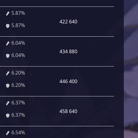
5.87%
422 640
5.87%
6.04%
434 880
6.04%
6.20%
446 400
6.20%
6.37%
458 640
6.37%
6.54%