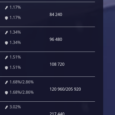
1.17%
84 240
1.17%
1.34%
96 480
1.34%
1.51%
108 720
1.51%
1.68%/2.86%
120 960/205 920
1.68%/2.86%
3.02%
217 440