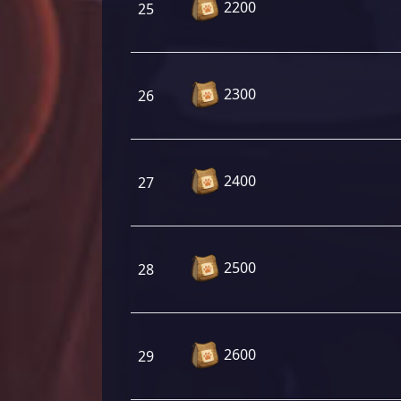
2200
25
2300
26
2400
27
2500
28
2600
29