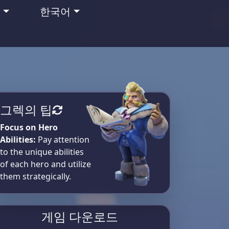
맹
한국어
그렉의 팁
Focus on Hero
Abilities:
Pay attention
to the unique abilities
of each hero and utilize
them strategically.
게임 다운로드