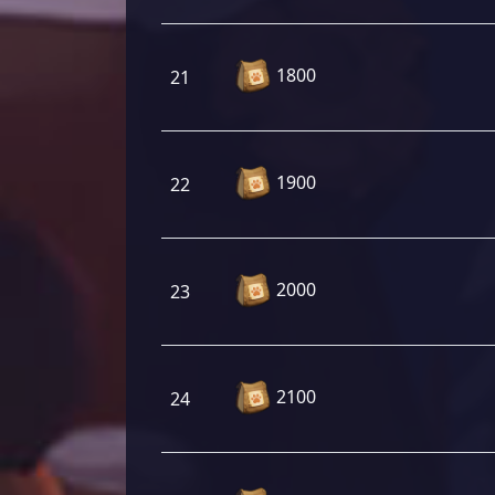
1800
21
1900
22
2000
23
2100
24