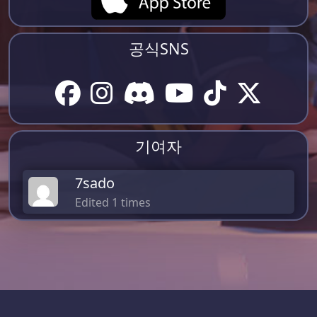
공식SNS
기여자
7sado
Edited 1 times