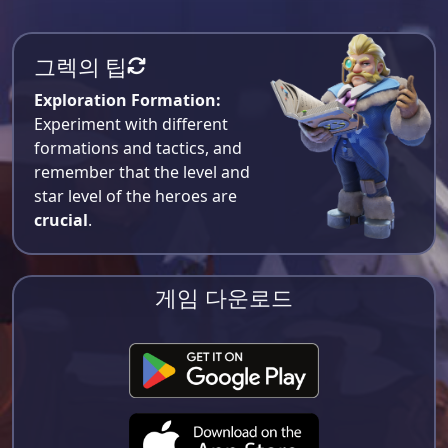
그렉의 팁
Exploration Formation:
Experiment with different
formations and tactics, and
remember that the level and
star level of the heroes are
crucial
.
게임 다운로드