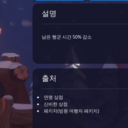
설명
남은 행군 시간 50% 감소
출처
연맹 상점
신비한 상점
패키지(빙원 여행자 패키지)