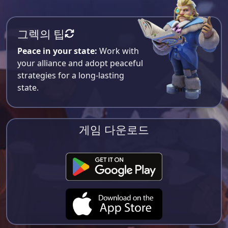
그렉의 팁
Peace in your state:
Work with
your alliance and adopt peaceful
strategies for a long-lasting
state.
게임 다운로드