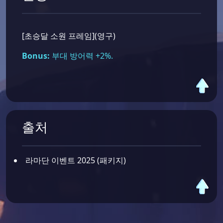
[초승달 소원 프레임](영구)
Bonus:
부대 방어력 +2%.
출처
라마단 이벤트 2025 (패키지)