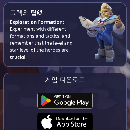
그렉의 팁
Exploration Formation:
Experiment with different
formations and tactics, and
remember that the level and
star level of the heroes are
crucial
.
게임 다운로드