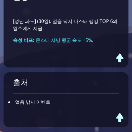
[성난 파도] (30일). 얼음 낚시 마스터 랭킹 TOP 6의
영주에게 지급.
속성 버프:
몬스터 사냥 행군 속도 +5%.
출처
얼음 낚시 이벤트