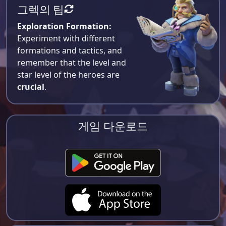
그렉의 팁
Exploration Formation:
Experiment with different
formations and tactics, and
remember that the level and
star level of the heroes are
crucial
.
게임 다운로드