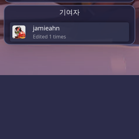
기여자
jamieahn
Edited 1 times