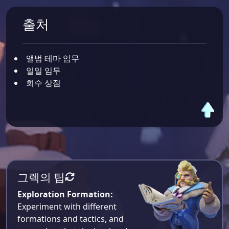
출처
앨범 테마 임무
일일 임무
회수 상점
그렉의 팁
Exploration Formation:
Experiment with different
formations and tactics, and