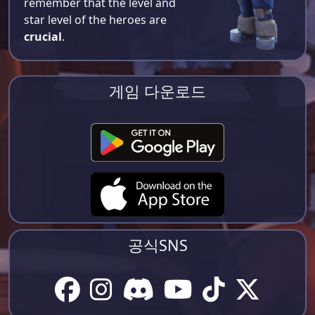
remember that the level and
star level of the heroes are
crucial
.
게임 다운로드
공식SNS