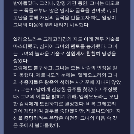
받아들였다. 그러나, 망명 기간 동안, 그녀는 떠오르
는 귀족들로부터 많은 멸시와 굴욕을 견뎌냈고, 이
고난을 통해 자신의 왕국을 만들고자 하는 열망이
그녀의 마음에 뿌리내리기 시작했다.
엘레오노라는 그레고리경의 지도 아래 전투 기술을
마스터했고, 심지어 그녀의 멘토를 능가했다. 그녀
는 그녀의 놀라운 기술로 설원에서 천천히 명성을
쌓았다.
그럼에도 불구하고, 그녀는 모든 사람의 인정을 얻
지 못했다. 제로니모의 눈에는, 엘레오노라와 그녀
의 추종자들은 왕족인 척하는 사기꾼에 지나지 않았
고, 그는 대담하게 진정한 공주를 찾았다고 주장했
다. 그녀의 이름을 밝히기 위해, 엘레오노라는 오만
한 검객에게 도전하기로 결정했다. 비록 그레고리
경이 개입하여 결투를 중단했지만, 제로니모에게 자
신을 증명하려는 욕망은 여전히 그녀의 마음 속 깊
은 곳에서 불타올랐다.