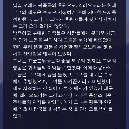
몇몇 오래된 귀족들의 후원으로, 엘레오노라는 한때
그녀의 새로운 수도로 지정하기 위해 거대한 도시를
점령했다. 그러나, 그녀가 후원자들과 찢어지기까지
는 그리 오래 걸리지 않았다.
방종하고 부패한 귀족들은 사람들에게 무거운 세금
과 강제 노동을 부과하여 그들을 불행에 빠뜨렸다.
한때 뿌리 뽑힌 고통을 경험한 엘레오노라는 옛 질
서의 잔인함을 꿰뚫어 보았다.
그녀는 고군분투하는 대중을 도우려 했지만, 그녀의
행동은 귀족들의 이익을 위협했다. 이에 대응하여,
그들은 그녀에게 등을 돌렸고, 그녀를 새로운 수도
에서 추방했으며, 그녀를 사기꾼이라고 비난했다.
새로 시작하는 것 외에 다른 선택지가 없었기 때문
에, 엘레오노라는 그레고리 경과 다른 충성스러운
전사들의 지지를 받았다. 이제 그녀는 평등과 연민
에 기초한 왕국을 회복하는 꿈 을 진심으로 받아들
였다.