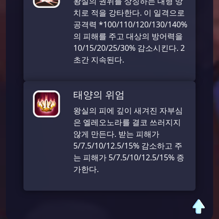
왕실의 권위를 상징하는 대형 망
치로 적을 강타한다. 이 일격으로
공격력 *100/110/120/130/140%
의 피해를 주고 대상의 방어력을
10/15/20/25/30% 감소시킨다. 2
초간 지속된다.
태양의 위엄
왕실의 피에 깊이 새겨진 자부심
은 엘레오노라를 결코 쓰러지지
않게 만든다. 받는 피해가
5/7.5/10/12.5/15% 감소하고 주
는 피해가 5/7.5/10/12.5/15% 증
가한다.