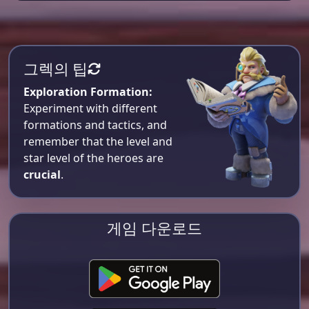
그렉의 팁
Exploration Formation:
Experiment with different
formations and tactics, and
remember that the level and
star level of the heroes are
crucial
.
게임 다운로드