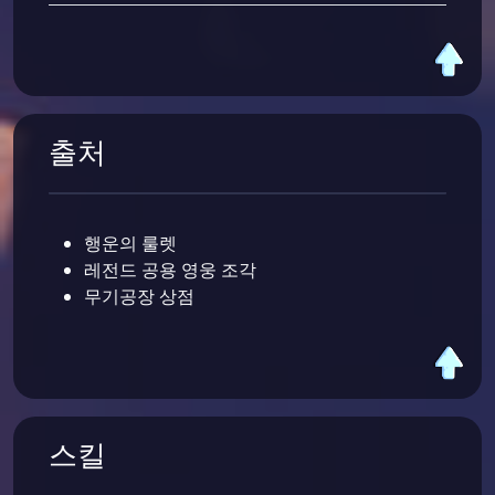
출처
행운의 룰렛
레전드 공용 영웅 조각
무기공장 상점
스킬