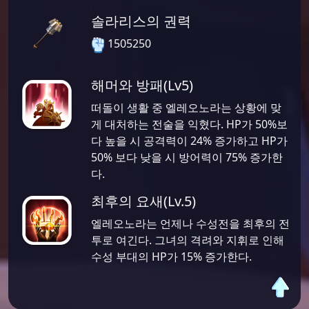
솔라리스의 권력
1505250
해머와 방패(Lv5)
떠돌이 생활 중 엘레오노라는 상황에 맞
게 대처하는 전술을 익혔다. HP가 50%보
다 높을 시 공격력이 24% 증가하고 HP가
50% 보다 낮을 시 방어력이 75% 증가한
다.
최후의 요새(Lv.5)
엘레오노라는 언제나 수성전을 최후의 전
투로 여긴다. 그녀의 격려와 지휘로 인해
수성 부대의 HP가 15% 증가한다.