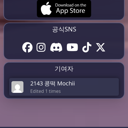
공식SNS
기여자
2143 콩떡 Mochii
Edited 1 times