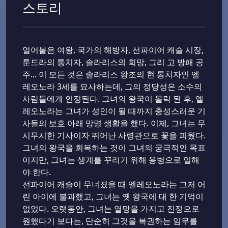
스토리
얼어붙은 여왕, 국가의 해방자, 선파이어 캐슬 시장,
툰드라의 통치자, 솔라리스의 희망, 그리 고 방패 공
주... 이 모든 것은 솔라리스 왕조의 현 통치자인 엘
레오노라 3세를 묘사하는데, 그의 정당성은 소수의
사람들에게 인정된다. 그녀의 왕국이 몰락 된 후, 엘
레오노라는 그녀가 성인이 될 때까지 충성스러운 기
사들의 보호 아래 망명 생활을 했다. 이제, 그녀는 무
시무시한 기사이자 뛰어난 사령관으로 꽃을 피웠다.
그녀의 왕국을 회복하는 것이 그녀의 궁극적인 목표
이지만, 그녀는 생계를 꾸리기 위해 용병으로 일해
야 한다.
선파이어 캐슬이 무너졌을 때 엘레오노라는 그저 어
린 아이에 불과했고, 그녀는 옛 왕국에 대 한 기억이
없었다. 오랫동안, 그녀는 열망을 가지고 진정으로
원했다기 보다는, 단순히 그것을 복권하는 임무를