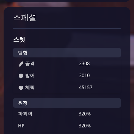
스페셜
스텟
탐험
공격
2308
방어
3010
체력
45157
원정
파괴력
320%
HP
320%