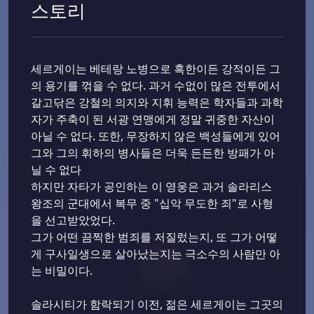
스토리
세르게이는 베테랑 노병으로 혹한이든 강적이든 그
의 용기를 꺾을 수 없다. 과거 수없이 많은 전투에서
갈고닦은 강철의 의지와 지휘 능력은 학자들과 과학
자가 주축이 된 서광 연맹에게 정말 귀중한 자산이
아닐 수 없다. 또한, 무장하지 않은 백성들에게 있어
그와 그의 휘하의 병사들은 더욱 든든한 방패가 아
닐 수 없다
하지만 자타가 공인하는 이 영웅은 과거 솔라리스
왕조의 군대에서 복무 중 "십악 무도한 죄"로 사형
을 선고받았었다.
그가 어떤 끔찍한 범죄를 저질렀는지, 또 그가 어떻
게 구사일생으로 살아났는지는 극소수의 사람만 아
는 비밀이다.
솔라시티가 함락되기 이전, 젊은 세르게이는 그곳의