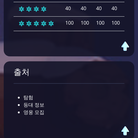
40
40
40
40
40
100
100
100
100
100
출처
탐험
등대 정보
영웅 모집