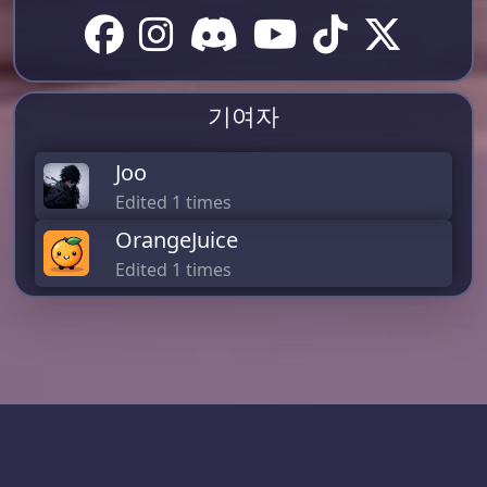
기여자
Joo
Edited 1 times
OrangeJuice
Edited 1 times