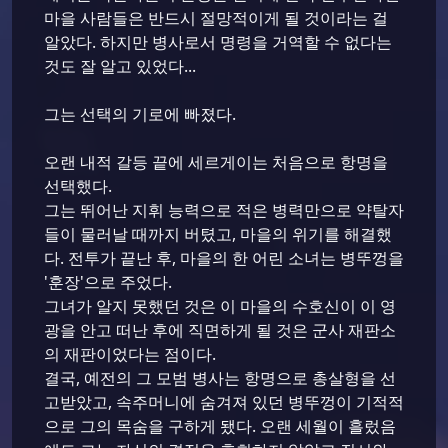
마을 사람들은 반드시 절망적이게 될 것이라는 걸
알았다. 하지만 병사로서 명령을 거역할 수 없다는
것도 잘 알고 있었다...
그는 선택의 기로에 빠졌다.
오랜 내적 갈등 끝에 세르게이는 처음으로 항명을
선택했다.
그는 뛰어난 지휘 능력으로 적은 병력만으로 약탈자
들이 물러날 때까지 버텼고, 마을의 위기를 해결했
다. 전투가 끝난 후, 마을의 한 어린 소녀는 병뚜껑을
'훈장'으로 주었다.
그녀가 알지 못했던 것은 이 마을의 수호신이 이 영
광을 안고 떠난 후에 직면하게 될 것은 군사 재판소
의 재판이었다는 점이다.
결국, 예전의 그 모범 병사는 항명으로 총살형을 선
고받았고, 속주머니에 숨겨져 있던 병뚜껑이 기적적
으로 그의 목숨을 구하게 됐다. 오랜 세월이 흘렀음