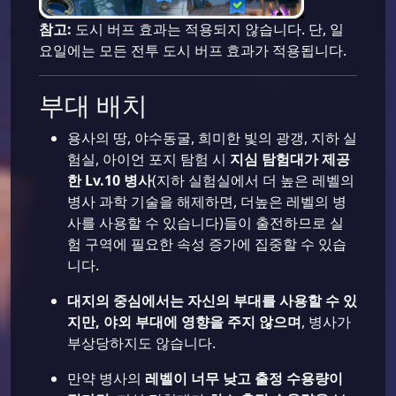
참고:
도시 버프 효과는 적용되지 않습니다. 단, 일
요일에는 모든 전투 도시 버프 효과가 적용됩니다.
부대 배치
용사의 땅, 야수동굴, 희미한 빛의 광갱, 지하 실
험실, 아이언 포지 탐험 시
지심 탐험대가 제공
한
Lv.10 병사
(지하 실험실에서 더 높은 레벨의
병사 과학 기술을 해제하면, 더높은 레벨의 병
사를 사용할 수 있습니다)들이 출전하므로 실
험 구역에 필요한 속성 증가에 집중할 수 있습
니다.
대지의 중심에서는 자신의 부대를 사용할 수 있
지만, 야외 부대에 영향을 주지 않으며
, 병사가
부상당하지도 않습니다.
만약 병사의
레벨이 너무 낮고 출정 수용량이