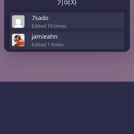
기여자
7sado
Edited 10 times
jamieahn
Edited 1 times