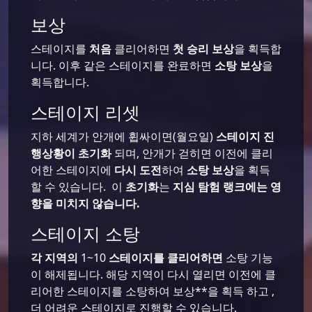
보상
스테이지를
처음
클리어하면
첫 승리 보상
을 획득합
니다. 이후 같은 스테이지를 완료하면
소탕 보상
을
획득합니다.
스테이지 리셋
지하 세계가 안개에 휩싸이면(월요일)
스테이지 진
행상황이 초기화
되며, 안개가 걷히면 이전에 클리
어한 스테이지에
다시 도전
하여
소탕 보상
을 획득
할 수 있습니다. 이
초기화
는
지심 탐험 랭크에는 영
향을 미치지 않습니다.
스테이지 소탕
각 지역의
1~10
스테이지를 클리어하면
소탕 기능
이 해제됩니다. 해당 지역이 다시 열리면 이전에 클
리어한 스테이지를 소탕하여 보상**을 획득 하고 ,
더 어려운 스테이지로 진행할 수 있습니다.