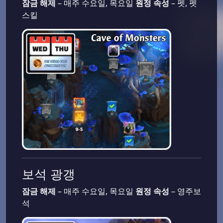
잠금 해제
– 매주 수요일, 목요일
원정 속성
– 펫, 펫
스킬
보석 광갱
잠금 해제
– 매주 수요일, 목요일
원정 속성
– 영주보
석