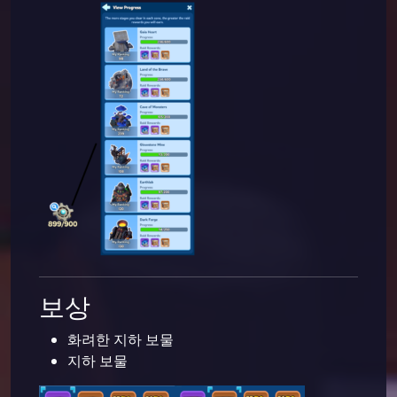
보상
화려한 지하 보물
지하 보물