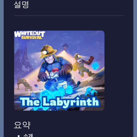
설명
요약
소개