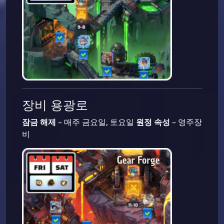
장비 용광로
잠금 해제
– 매주 금요일, 토요일
원정 속성
– 영주장
비