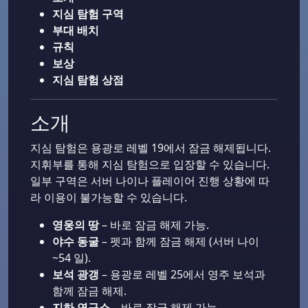
지심 탐험 구역
부대 배치
규칙
보상
지심 탐험 상점
소개
지심 탐험은 용광로 레벨 19에서 잠금 해제됩니다.
지휘부를 통해 지심 탐험으로 입장할 수 있습니다.
일부 구역은 서버 나이나 플레이어 진행 상황에 따
라 이용이 불가능할 수 있습니다.
영웅의 땅
– 바로 잠금 해제 가능.
야수 동굴
– 펫과 함께 잠금 해제 (서버 나이
~54 일).
보석 광갱
– 용광로 레벨 25에서 영주 보석과
함께 잠금 해제.
지하 연구소
– 바로 잠금 해제 가능.