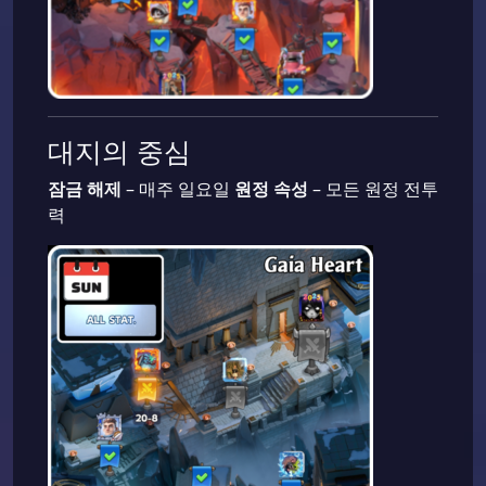
대지의 중심
잠금 해제
– 매주 일요일
원정 속성
– 모든 원정 전투
력