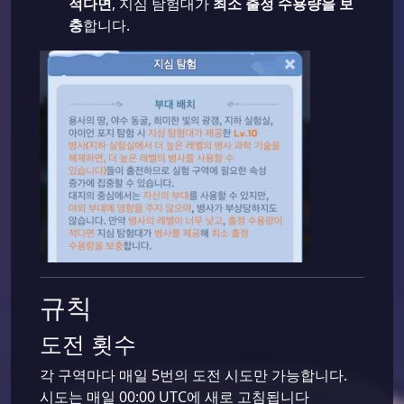
적다면
, 지심 탐험대가
최소 출정 수용량을 보
충
합니다.
규칙
도전 횟수
각 구역마다 매일 5번의 도전 시도만 가능합니다.
시도는 매일 00:00 UTC에 새로 고침됩니다