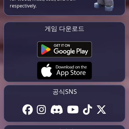
respectively​.
게임 다운로드
공식SNS