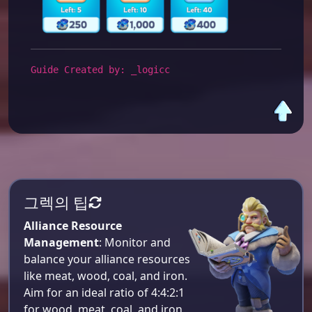
Guide Created by: _logicc
그렉의 팁
Alliance Resource
Management
: Monitor and
balance your alliance resources
like meat, wood, coal, and iron.
Aim for an ideal ratio of 4:4:2:1
for wood, meat, coal, and iron