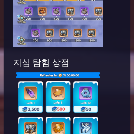
지심 탐험 상점