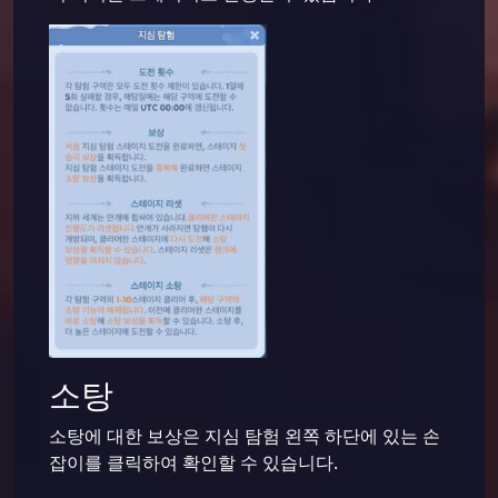
소탕
소탕에 대한 보상은 지심 탐험 왼쪽 하단에 있는 손
잡이를 클릭하여 확인할 수 있습니다.