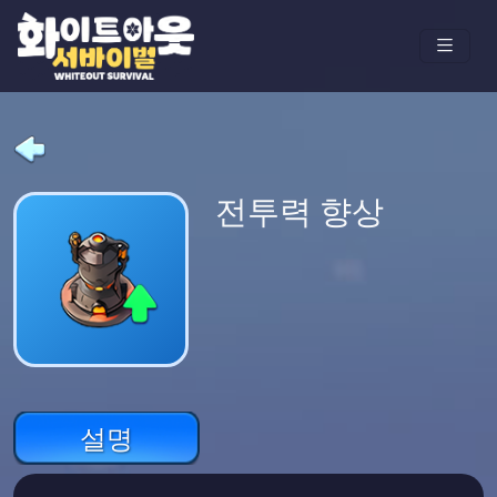
전투력 향상
설명