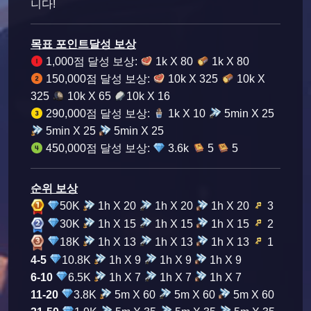
니다!
목표 포인트달성 보상
1,000점 달성 보상:
1k X 80
1k X 80
150,000점 달성 보상:
10k X 325
10k X
325
10k X 65
10k X 16
290,000점 달성 보상:
1k X 10
5min X 25
5min X 25
5min X 25
450,000점 달성 보상
:
3.6k
5
5
순위 보상
50K
1h X 20
1h X 20
1h X 20
3
30K
1h X 15
1h X 15
1h X 15
2
18K
1h X 13
1h X 13
1h X 13
1
4-5
10.8K
1h X 9
1h X 9
1h X 9
6-10
6.5K
1h X 7
1h X 7
1h X 7
11-20
3.8K
5m X 60
5m X 60
5m X 60