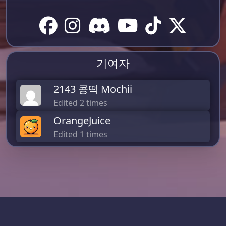
기여자
2143 콩떡 Mochii
Edited 2 times
OrangeJuice
Edited 1 times