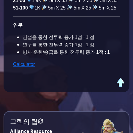
21-50
1.9K
5m X 35
5m X 35
5m X 35
51-100
1K
5m X 25
5m X 25
5m X 25
임무
건설을 통한 전투력 증가 1점 : 1 점
연구를 통한 전투력 증가 1점 : 1 점
병사 훈련/승급을 통한 전투력 증가 1점 : 1
Calculator
그렉의 팁
Alliance Resource