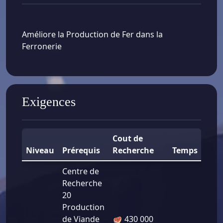
Améliore la Production de Fer dans la
Ferronerie
Exigences
Cout de
Niveau
Prérequis
Recherche
Temps
Bo
Centre de
Recherche
20
Production
de Viande
430 000