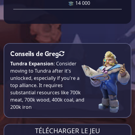
14 000
Conseils de Greg
Tundra Expansion
: Consider
moving to Tundra after it's
unlocked, especially if you're a
top alliance. It requires
substantial resources like 700k
meat, 700k wood, 400k coal, and
200k iron​
TÉLÉCHARGER LE JEU