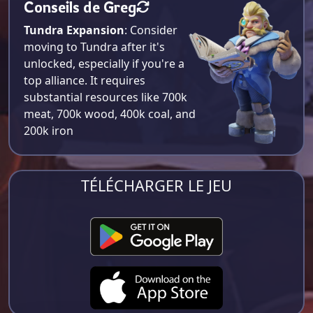
Conseils de Greg
Tundra Expansion
: Consider
moving to Tundra after it's
unlocked, especially if you're a
top alliance. It requires
substantial resources like 700k
meat, 700k wood, 400k coal, and
200k iron​
TÉLÉCHARGER LE JEU