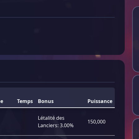
he
Temps
Bonus
Puissance
Létalité des
150,000
Lanciers:
3.00%