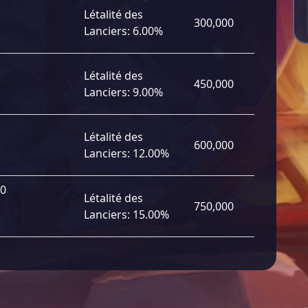
Létalité des
300,000
Lanciers:
6.00%
Létalité des
450,000
Lanciers:
9.00%
Létalité des
600,000
Lanciers:
12.00%
00
Létalité des
750,000
Lanciers:
15.00%