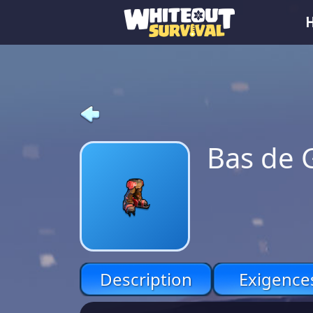
Bas de G
Description
Exigence