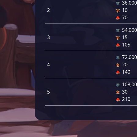
36,000
2
10
70
54,000
3
15
105
72,000
4
20
140
108,0
5
30
210