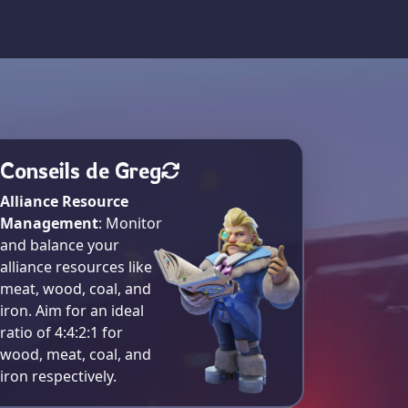
Conseils de Greg
Alliance Resource
Management
: Monitor
and balance your
alliance resources like
meat, wood, coal, and
iron. Aim for an ideal
ratio of 4:4:2:1 for
wood, meat, coal, and
iron respectively​.