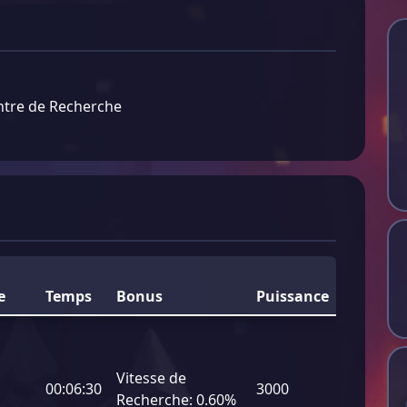
ntre de Recherche
e
Temps
Bonus
Puissance
Vitesse de
00:06:30
3000
Recherche:
0.60%