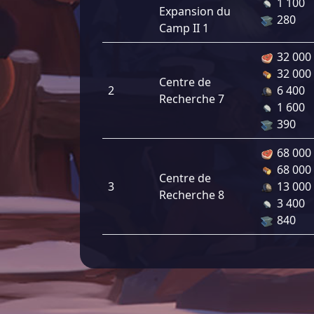
1 100
Expansion du
280
Camp II 1
32 000
32 000
Centre de
2
6 400
Recherche 7
1 600
390
68 000
68 000
Centre de
3
13 000
Recherche 8
3 400
840