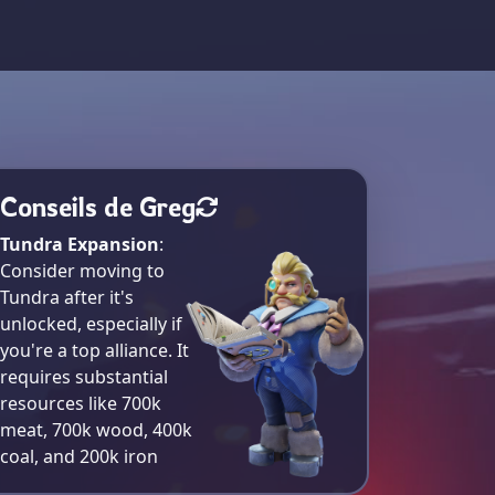
Conseils de Greg
Tundra Expansion
:
Consider moving to
Tundra after it's
unlocked, especially if
you're a top alliance. It
requires substantial
resources like 700k
meat, 700k wood, 400k
coal, and 200k iron​