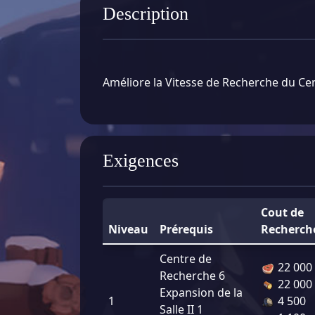
Description
Améliore la Vitesse de Recherche du Ce
Exigences
Cout de
Niveau
Prérequis
Recherch
Centre de
22 000
Recherche 6
22 000
Expansion de la
1
4 500
Salle II 1