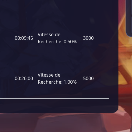
Vitesse de
00:09:45
3000
Recherche:
0.60%
Vitesse de
00:26:00
5000
Recherche:
1.00%