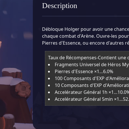
Description
Débloque Holger pour avoir une chance d
chaque combat d'Arène. Ouvre-les pour
Pierres d'Essence, ou encore d'autres 
Taux de Récompenses-Contient une de
Fragments Universel de Héros M
Pierres d'Essence ×1…6.0%
100 Composants d'EXP d'Amélior
10 Composants d'EXP d'Améliora
Accelérateur Général 1h ×1…10.0
Accelérateur Général 5min ×1…52