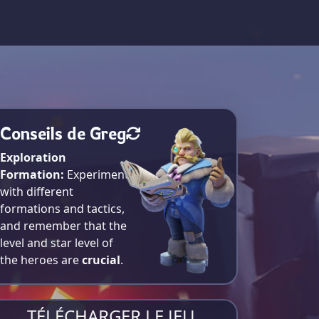
Conseils de Greg
Exploration
Formation:
Experiment
with different
formations and tactics,
and remember that the
level and star level of
the heroes are
crucial
.
TÉLÉCHARGER LE JEU