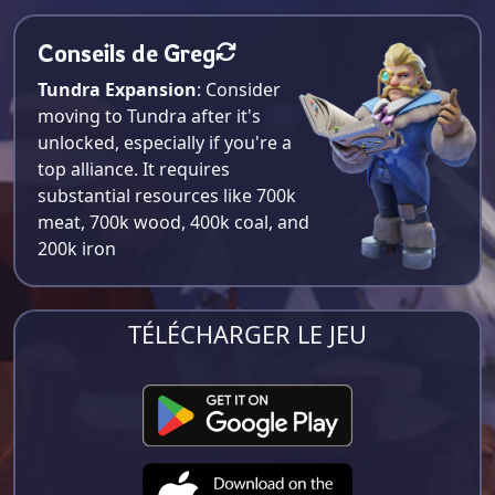
Conseils de Greg
Tundra Expansion
: Consider
moving to Tundra after it's
unlocked, especially if you're a
top alliance. It requires
substantial resources like 700k
meat, 700k wood, 400k coal, and
200k iron​
TÉLÉCHARGER LE JEU