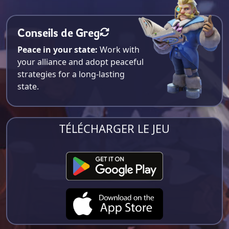
Conseils de Greg
Peace in your state:
Work with
your alliance and adopt peaceful
strategies for a long-lasting
state.
TÉLÉCHARGER LE JEU