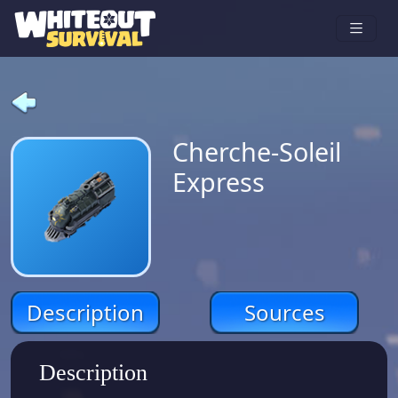
Cherche-Soleil
Express
Description
Sources
Description