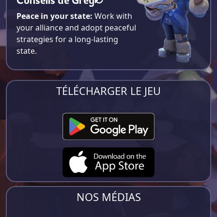
Peace in your state:
Work with
your alliance and adopt peaceful
strategies for a long-lasting
state.
TÉLÉCHARGER LE JEU
NOS MÉDIAS