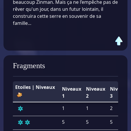
beaucoup Zinman. Mais ça ne l’empêche pas de
rêver qu'un jour, dans un futur lointain, il
construira cette serre en souvenir de sa
famille...
Fragments
Etoiles | Niveaux
Niveaux
Niveaux
Niveaux
1
2
3
1
1
2
5
5
5