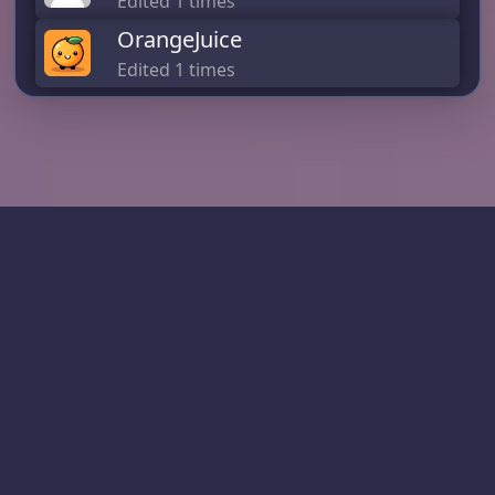
Edited 1 times
OrangeJuice
Edited 1 times