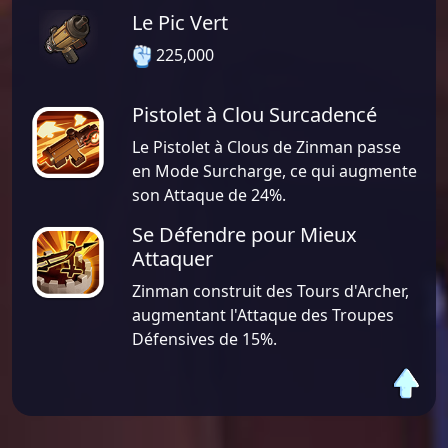
Le Pic Vert
225,000
Pistolet à Clou Surcadencé
Le Pistolet à Clous de Zinman passe
en Mode Surcharge, ce qui augmente
son Attaque de 24%.
Se Défendre pour Mieux
Attaquer
Zinman construit des Tours d'Archer,
augmentant l'Attaque des Troupes
Défensives de 15%.