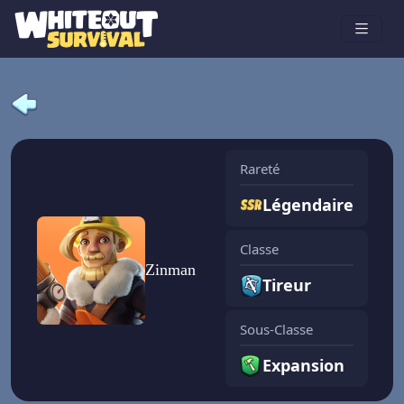
Rareté
Légendaire
Classe
Zinman
Tireur
Sous-Classe
Expansion