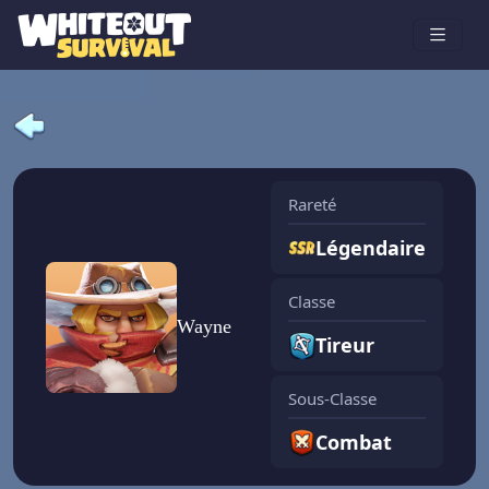
Rareté
Légendaire
Classe
Wayne
Tireur
Sous-Classe
Combat