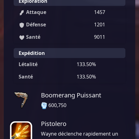
Exploration
Attaque
1457
Défense
1201
Santé
9011
Expédition
Létalité
133.50%
Santé
133.50%
Boomerang Puissant
600,750
Pistolero
Wayne déclenche rapidement un