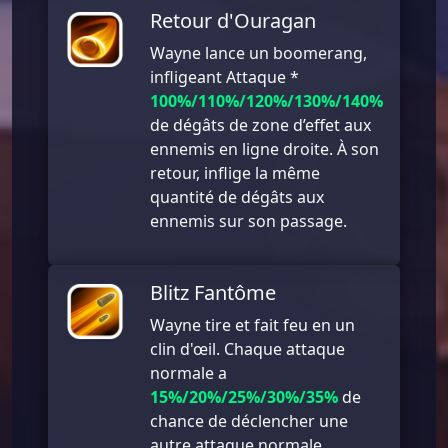
Retour d'Ouragan
Wayne lance un boomerang,
infligeant Attaque *
100%/110%/120%/130%/140%
de dégâts de zone d’effet aux
ennemis en ligne droite. À son
retour, inflige la même
quantité de dégâts aux
ennemis sur son passage.
Blitz Fantôme
Wayne tire et fait feu en un
clin d'œil. Chaque attaque
normale a
15%/20%/25%/30%/35%
de
chance de déclencher une
autre attaque normale.