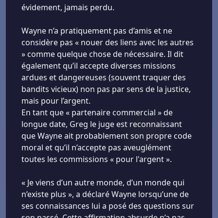
évidement, jamais perdu.
Wayne n’a pratiquement pas d’amis et ne
considère pas « nouer des liens avec les autres
» comme quelque chose de nécessaire. Il dit
également qu’il accepte diverses missions
ardues et dangereuses (souvent traquer des
bandits vicieux) non pas par sens de la justice,
mais pour l’argent.
En tant que « partenaire commercial » de
longue date, Greg le juge est reconnaissant
que Wayne ait probablement son propre code
moral et qu’il n’accepte pas aveuglément
toutes les commissions « pour l'argent ».
« Je viens d’un autre monde, d’un monde qui
n’existe plus », a déclaré Wayne lorsqu’une de
ses connaissances lui a posé des questions sur
son passé. Cette affirmation absurde n’a pas