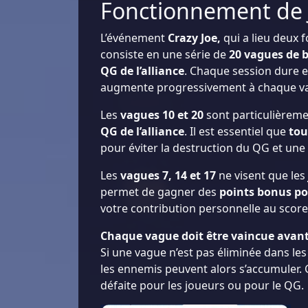
Fonctionnement de 
L’événement
Crazy Joe,
qui a lieu deux f
consiste en une série de
20 vagues de 
QG de l’alliance
. Chaque session dure 
augmente progressivement à chaque v
Les
vagues 10 et 20
sont particulièremen
QG de l’alliance
. Il est essentiel que
tou
pour éviter la destruction du QG et une
Les
vagues 7, 14 et 17
ne visent que les
permet de gagner des
points bonus po
votre contribution personnelle au score
Chaque vague doit être vaincue avant l
Si une vague n’est pas éliminée dans le
les ennemis peuvent alors s’accumuler.
défaite pour les joueurs ou pour le QG.