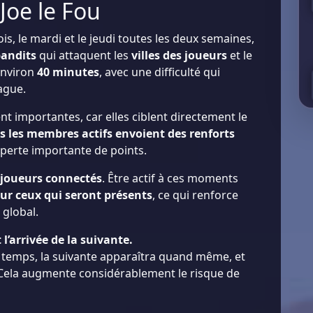
Joe le Fou
ois, le mardi et le jeudi toutes les deux semaines,
bandits
qui attaquent les
villes des joueurs
et le
environ
40 minutes
, avec une difficulté qui
ague.
t importantes, car elles ciblent directement le
s les membres actifs envoient des renforts
 perte importante de points.
joueurs connectés
. Être actif à ces moments
ur ceux qui seront présents
, ce qui renforce
 global.
’arrivée de la suivante.
s temps, la suivante apparaîtra quand même, et
 Cela augmente considérablement le risque de