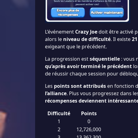
L’événement
Crazy Joe
doit être activé
alors le
niveau de difficulté
. Il existe
21
exigeant que le précédent.
La progression est
séquentielle
: vous 
qu’après avoir terminé le précédent
lo
de réussir chaque session pour débloqu
Les
points sont attribués
en fonction d
l’alliance
. Plus vous progressez dans le
récompenses deviennent intéressant
Difficulté
Points
1
0
2
12,726,000
3
13,362,300