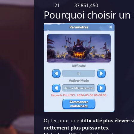
21
37,851,450
Pourquoi choisir un 
Opter pour une
difficulté plus élevée
s
nettement plus puissantes
.