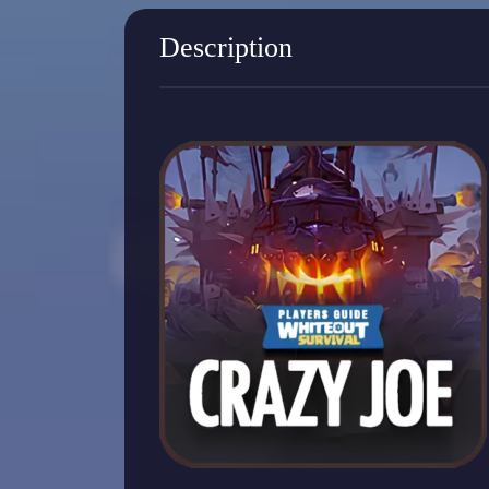
Description