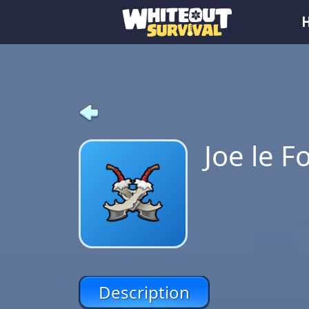
Joe le F
Description