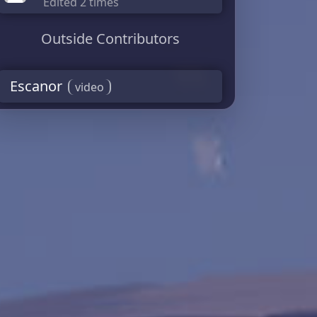
Edited 2 times
Outside Contributors
Escanor
video