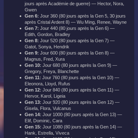
jours après Académie de guerre) — Hector, Nora,
Gwen
Gen 6:
Jour 360 (80 jours après la Gen 5, 30 jours
après Cristal Ardent 8) — Wu Ming, Renee, Wayne
Gen 7:
Jour 440 (80 jours après la Gen 6) —
Edith, Gordon, Bradley
Gen 8:
Jour 520 (80 jours après la Gen 7) —
Gatot, Sonya, Hendrik
Gen 9:
Jour 600 (80 jours après la Gen 8) —
Magnus, Fred, Xura
Gen 10:
Jour 680 (80 jours après la Gen 9) —
Gregory, Freya, Blanchette
Gen 11:
Jour 760 (80 jours après la Gen 10) —
Eleonora, Lloyd, Rufus
Gen 12:
Jour 840 (80 jours après la Gen 11) —
Hervor, Karol, Ligeia
Gen 13:
Jour 920 (80 jours après la Gen 12) —
Gisela, Flora, Vulcanus
Gen 14:
Jour 1000 (80 jours après la Gen 13) —
Elif, Dominic, Cara
Gen 15:
Jour 1080 (80 jours après la Gen 14) —
Hank, Estrella, Viveca