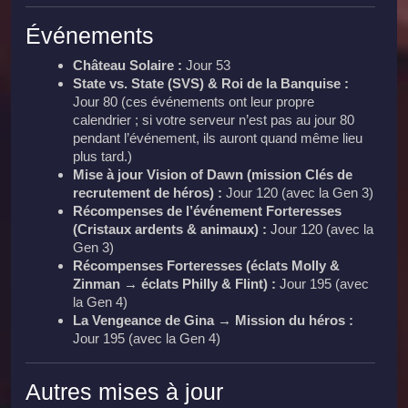
Événements
Château Solaire :
Jour 53
State vs. State (SVS) & Roi de la Banquise :
Jour 80 (ces événements ont leur propre
calendrier ; si votre serveur n’est pas au jour 80
pendant l’événement, ils auront quand même lieu
plus tard.)
Mise à jour Vision of Dawn (mission Clés de
recrutement de héros) :
Jour 120 (avec la Gen 3)
Récompenses de l’événement Forteresses
(Cristaux ardents & animaux) :
Jour 120 (avec la
Gen 3)
Récompenses Forteresses (éclats Molly &
Zinman → éclats Philly & Flint) :
Jour 195 (avec
la Gen 4)
La Vengeance de Gina → Mission du héros :
Jour 195 (avec la Gen 4)
Autres mises à jour