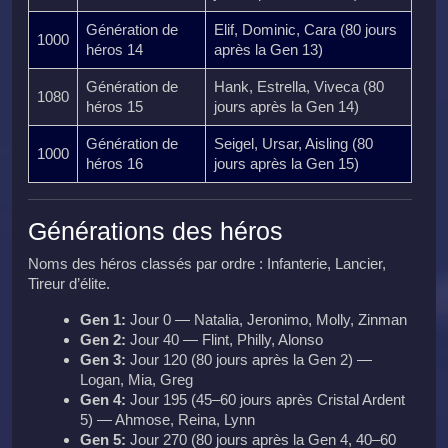
Génération de
Elif, Dominic, Cara (80 jours
1000
héros 14
après la Gen 13)
Génération de
Hank, Estrella, Viveca (80
1080
héros 15
jours après la Gen 14)
Génération de
Seigel, Ursar, Aisling (80
1000
héros 16
jours après la Gen 15)
Générations des héros
Noms des héros classés par ordre : Infanterie, Lancier,
Tireur d’élite.
Gen 1:
Jour 0 — Natalia, Jeronimo, Molly, Zinman
Gen 2:
Jour 40 — Flint, Philly, Alonso
Gen 3:
Jour 120 (80 jours après la Gen 2) —
Logan, Mia, Greg
Gen 4:
Jour 195 (45–60 jours après Cristal Ardent
5) — Ahmose, Reina, Lynn
Gen 5:
Jour 270 (80 jours après la Gen 4, 40–60