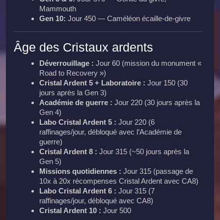
Mammouth
Gen 10:
Jour 450 — Caméléon écaille-de-givre
Âge des Cristaux ardents
Déverrouillage :
Jour 60 (mission du monument «
Road to Recovery »)
Cristal Ardent 5 + Laboratoire :
Jour 150 (30
jours après la Gen 3)
Académie de guerre :
Jour 220 (30 jours après la
Gen 4)
Labo Cristal Ardent 5 :
Jour 220 (6
raffinages/jour, débloqué avec l’Académie de
guerre)
Cristal Ardent 8 :
Jour 315 (~50 jours après la
Gen 5)
Missions quotidiennes :
Jour 315 (passage de
10x à 20x récompenses Cristal Ardent avec CA8)
Labo Cristal Ardent 6 :
Jour 315 (7
raffinages/jour, débloqué avec CA8)
Cristal Ardent 10 :
Jour 500