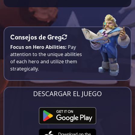
Consejos de Greg
Focus on Hero Abilities:
Pay
attention to the unique abilities
of each hero and utilize them
strategically.
DESCARGAR EL JUEGO