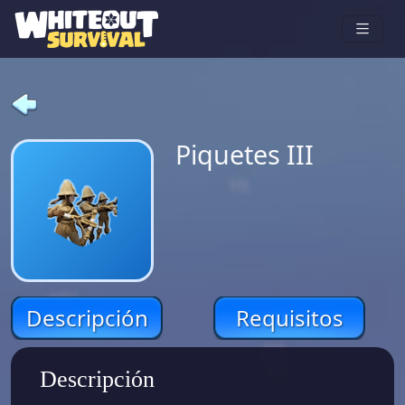
Piquetes III
Descripción
Requisitos
Descripción