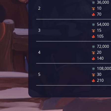
36,000
2
10
70
54,000
3
15
105
72,000
4
20
140
108,00
5
30
210