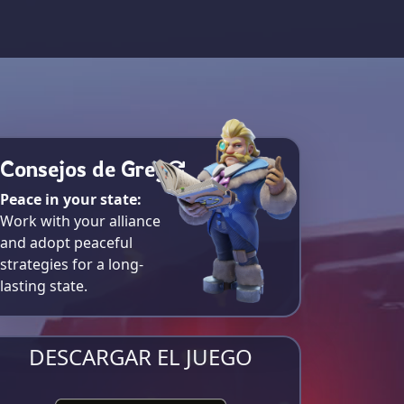
Consejos de Greg
Peace in your state:
Work with your alliance
and adopt peaceful
strategies for a long-
lasting state.
DESCARGAR EL JUEGO