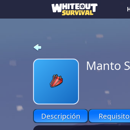
Manto 
Descripción
Requisito