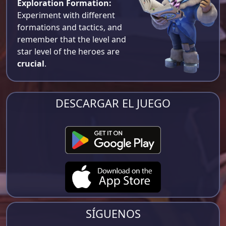
Exploration Formation:
Experiment with different
formations and tactics, and
remember that the level and
star level of the heroes are
crucial
.
DESCARGAR EL JUEGO
SÍGUENOS