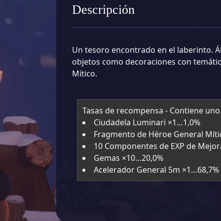
Descripción
Un tesoro encontrado en el laberinto. Á
objetos como decoraciones con temáti
Mítico.
Tasas de recompensa - Contiene uno d
Ciudadela Luminari ×1…1,0%
Fragmento de Héroe General Mít
10 Componentes de EXP de Mejor
Gemas ×10…20,0%
Acelerador General 5m ×1…68,7%