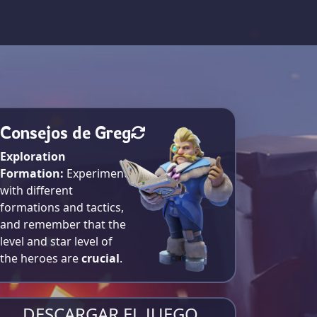
Consejos de Greg
Exploration
Formation:
Experiment
with different
formations and tactics,
and remember that the
level and star level of
the heroes are
crucial
.
DESCARGAR EL JUEGO