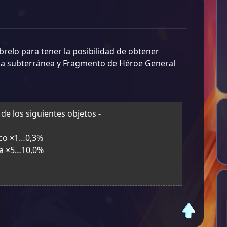
brelo para tener la posibilidad de obtener
ca subterránea y Fragmento de Héroe General
e los siguientes objetos -
ico ×1…0,3%
a ×5…10,0%