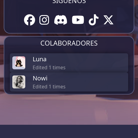
SÍGUENOS
COLABORADORES
Luna
Edited 1 times
Nowi
Edited 1 times