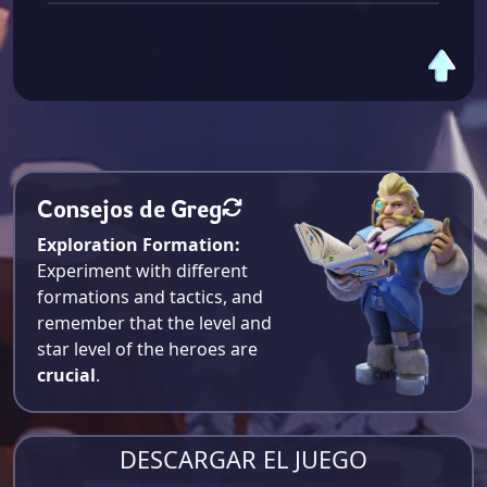
Consejos de Greg
Exploration Formation:
Experiment with different
formations and tactics, and
remember that the level and
star level of the heroes are
crucial
.
DESCARGAR EL JUEGO