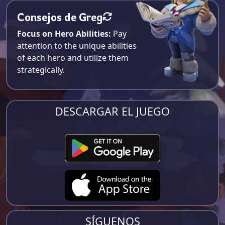
Consejos de Greg
Focus on Hero Abilities:
Pay
attention to the unique abilities
of each hero and utilize them
strategically.
DESCARGAR EL JUEGO
SÍGUENOS