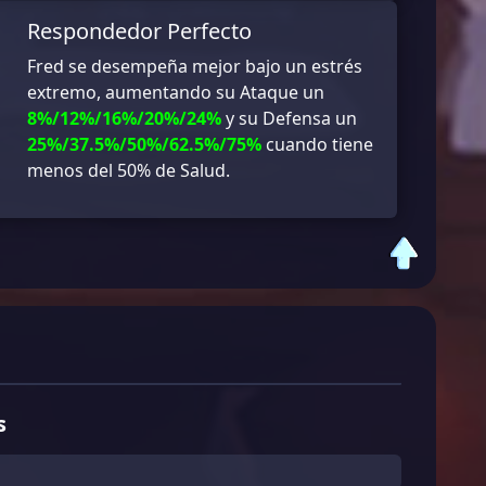
Respondedor Perfecto
Fred se desempeña mejor bajo un estrés
extremo, aumentando su Ataque un
8%/12%/16%/20%/24%
y su Defensa un
25%/37.5%/50%/62.5%/75%
cuando tiene
menos del 50% de Salud.
s