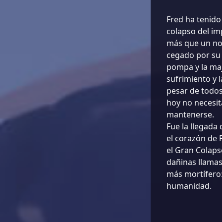
Fred ha tenido
colapso del im
más que un no
cegado por su 
pompa y la maj
sufrimiento y l
pesar de todos
hoy no necesi
mantenerse.
Fue la llegada
el corazón de 
el Gran Colaps
dañinas llamas
más mortífero:
humanidad.