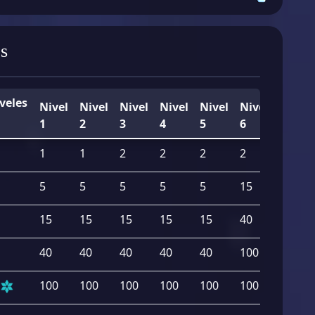
s
iveles
Nivel
Nivel
Nivel
Nivel
Nivel
Nivel
1
2
3
4
5
6
Total
1
1
2
2
2
2
10
5
5
5
5
5
15
40
15
15
15
15
15
40
115
40
40
40
40
40
100
300
100
100
100
100
100
100
600