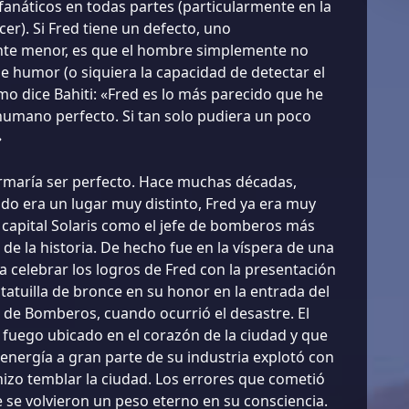
 fanáticos en todas partes (particularmente en la
er). Si Fred tiene un defecto, uno
e menor, es que el hombre simplemente no
de humor (o siquiera la capacidad de detectar el
o dice Bahiti: «Fred es lo más parecido que he
 humano perfecto. Si tan solo pudiera un poco
»
rmaría ser perfecto. Hace muchas décadas,
o era un lugar muy distinto, Fred ya era muy
 capital Solaris como el jefe de bomberos más
 de la historia. De hecho fue en la víspera de una
 celebrar los logros de Fred con la presentación
tatuilla de bronce en su honor en la entrada del
de Bomberos, cuando ocurrió el desastre. El
e fuego ubicado en el corazón de la ciudad y que
energía a gran parte de su industria explotó con
hizo temblar la ciudad. Los errores que cometió
 se volvieron un peso eterno en su consciencia.