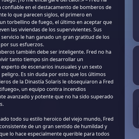
a confiable en el destacamento de bomberos de
nte lo que parecen siglos, el primero en
un torbellino de fuego, el último en aceptar que
leven las viviendas de los supervivientes. Sus
 servicio le han ganado un gran gratitud de los
 por sus esfuerzos.
beros también debe ser inteligente. Fred no ha
ivir tanto tiempo sin desarrollar un
experto de escenarios inusuales y un sexto
 peligro. Es sin duda por esto que los últimos
eros de la Dinastía Solaris le obsequiaron a Fred
tifuego», un equipo contra incendios
e avanzado y potente que no ha sido superado
s.
lado todo su estilo heroico del viejo mundo, Fred
consistente de un gran sentido de humildad y
 que lo hace especialmente querible para todos