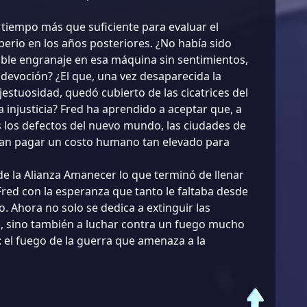
 tiempo más que suficiente para evaluar el
perio en los años posteriores. ¿No había sido
ble engranaje en esa máquina sin sentimientos,
devoción? ¿El que, una vez desaparecida la
estuosidad, quedó cubierto de las cicatrices del
a injusticia? Fred ha aprendido a aceptar que, a
 los defectos del nuevo mundo, las ciudades de
tan pagar un costo humano tan elevado para
 de la Alianza Amanecer lo que terminó de llenar
Fred con la esperanza que tanto le faltaba desde
o. Ahora no solo se dedica a extinguir las
, sino también a luchar contra un fuego mucho
 el fuego de la guerra que amenaza a la