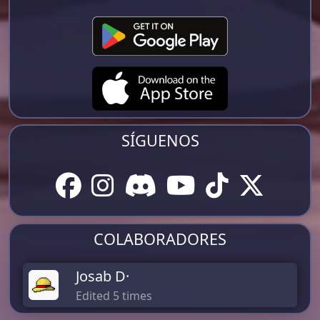
SÍGUENOS
COLABORADORES
Josab D·
Edited 5 times