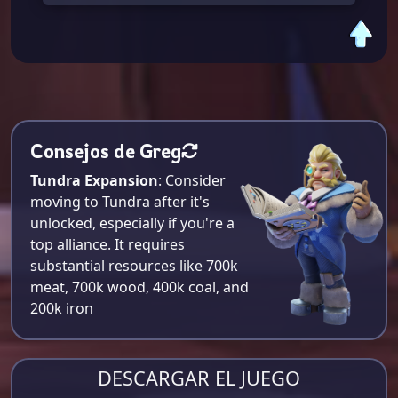
Consejos de Greg
Tundra Expansion
: Consider
moving to Tundra after it's
unlocked, especially if you're a
top alliance. It requires
substantial resources like 700k
meat, 700k wood, 400k coal, and
200k iron​
DESCARGAR EL JUEGO