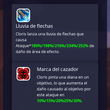
Lluvia de flechas
Cloris lanza una lluvia de flechas que
causa
Ataque*
180%/198%/216%/234%/252%
de
daño de área de efecto.
Marca del cazador
Cloris pinta una diana en un
objetivo, lo que aumenta el
daño causado al objetivo por
este ataque en
10%/15%/20%25%/30%
.