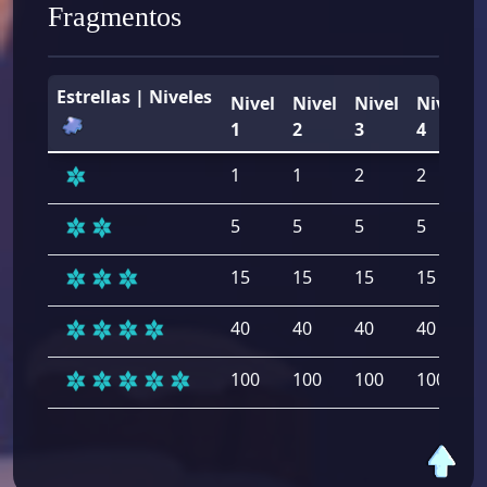
Fragmentos
Estrellas | Niveles
Nivel
Nivel
Nivel
Nivel
1
2
3
4
1
1
2
2
5
5
5
5
15
15
15
15
40
40
40
40
100
100
100
100