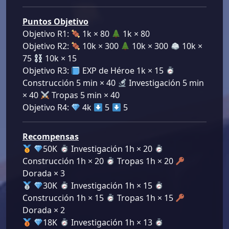
Puntos Objetivo
Objetivo R1:
1k × 80
1k × 80
Objetivo R2:
10k × 300
10k × 300
10k ×
75
10k × 15
Objetivo R3:
EXP de Héroe 1k × 15
Construcción 5 min × 40
Investigación 5 min
× 40
Tropas 5 min × 40
Objetivo R4:
4k
5
5
Recompensas
50K
Investigación 1h × 20
Construcción 1h × 20
Tropas 1h × 20
Dorada × 3
30K
Investigación 1h × 15
Construcción 1h × 15
Tropas 1h × 15
Dorada × 2
18K
Investigación 1h × 13