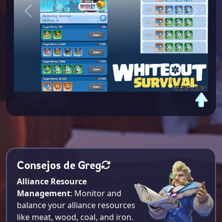
Previous
Next
Consejos de Greg
Alliance Resource
Management
: Monitor and
balance your alliance resources
like meat, wood, coal, and iron.