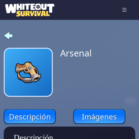
Arsenal
Descripción
Imágenes
Descripción