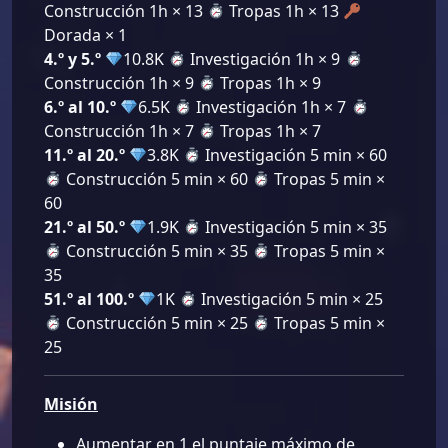
Construcción 1h × 13
Tropas 1h × 13
Dorada × 1
4.º y 5.º
10.8K
Investigación 1h × 9
Construcción 1h × 9
Tropas 1h × 9
6.º al 10.º
6.5K
Investigación 1h × 7
Construcción 1h × 7
Tropas 1h × 7
11.º al 20.º
3.8K
Investigación 5 min × 60
Construcción 5 min × 60
Tropas 5 min ×
60
21.º al 50.º
1.9K
Investigación 5 min × 35
Construcción 5 min × 35
Tropas 5 min ×
35
51.º al 100.º
1K
Investigación 5 min × 25
Construcción 5 min × 25
Tropas 5 min ×
25
Misión
Aumentar en 1 el puntaje máximo de