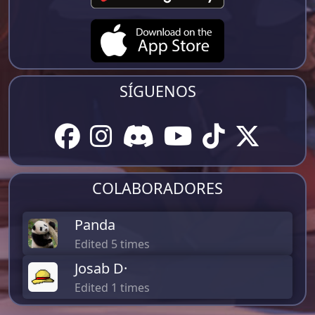
SÍGUENOS
COLABORADORES
Panda
Edited 5 times
Josab D·
Edited 1 times