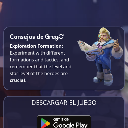
Consejos de Greg
Exploration Formation:
Experiment with different
formations and tactics, and
remember that the level and
star level of the heroes are
crucial
.
DESCARGAR EL JUEGO