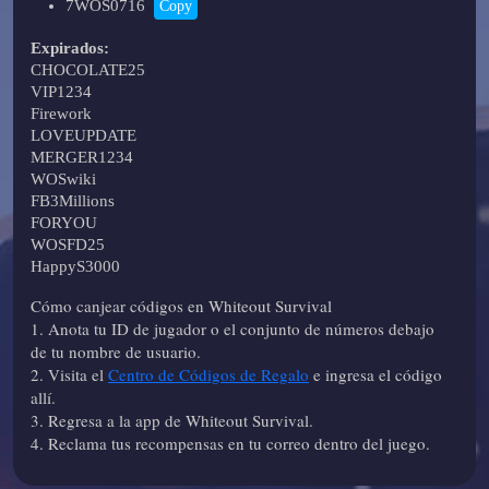
7WOS0716
Copy
Expirados:
CHOCOLATE25
VIP1234
Firework
LOVEUPDATE
MERGER1234
WOSwiki
FB3Millions
FORYOU
WOSFD25
HappyS3000
Cómo canjear códigos en Whiteout Survival
1. Anota tu ID de jugador o el conjunto de números debajo
de tu nombre de usuario.
2. Visita el
Centro de Códigos de Regalo
e ingresa el código
allí.
3. Regresa a la app de Whiteout Survival.
4. Reclama tus recompensas en tu correo dentro del juego.