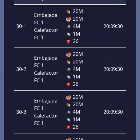
20M
Embajada
20M
FC 1
30-1
4M
20:09:30
Calefactor
1M
FC 1
26
20M
Embajada
20M
FC 1
30-2
4M
20:09:30
Calefactor
1M
FC 1
26
20M
Embajada
20M
FC 1
30-3
4M
20:09:30
Calefactor
1M
FC 1
26
20M