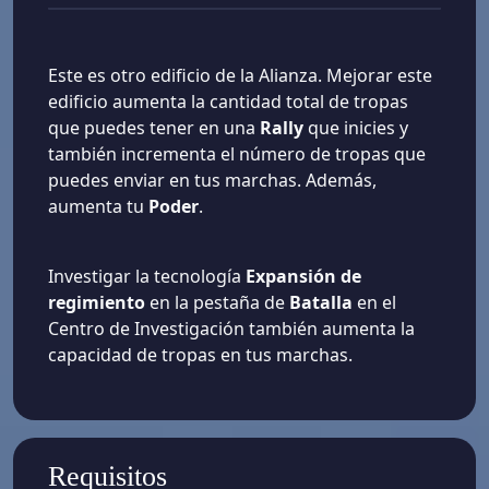
Este es otro edificio de la Alianza. Mejorar este
edificio aumenta la cantidad total de tropas
que puedes tener en una
Rally
que inicies y
también incrementa el número de tropas que
puedes enviar en tus marchas. Además,
aumenta tu
Poder
.
Investigar la tecnología
Expansión de
regimiento
en la pestaña de
Batalla
en el
Centro de Investigación también aumenta la
capacidad de tropas en tus marchas.
Requisitos