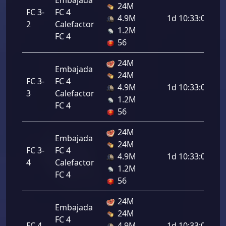
Embajada
24M
FC 3-
FC 4
4.9M
1d 10:33:00
2
Calefactor
1.2M
FC 4
56
24M
Embajada
24M
FC 3-
FC 4
4.9M
1d 10:33:00
3
Calefactor
1.2M
FC 4
56
24M
Embajada
24M
FC 3-
FC 4
4.9M
1d 10:33:00
4
Calefactor
1.2M
FC 4
56
24M
Embajada
24M
FC 4
FC 4
4.9M
1d 10:33:00