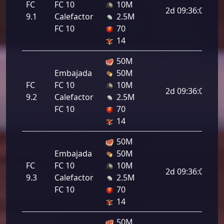
FC
FC 10
10M
2d 09:36:00
9.1
Calefactor
2.5M
FC 10
70
14
50M
Embajada
50M
FC
FC 10
10M
2d 09:36:00
9.2
Calefactor
2.5M
FC 10
70
14
50M
Embajada
50M
FC
FC 10
10M
2d 09:36:00
9.3
Calefactor
2.5M
FC 10
70
14
50M