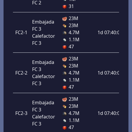
FC 2
31
23M
Embajada
23M
FC 3
FC2-1
4.7M
1d 07:40:00
Calefactor
1.1M
FC 3
47
23M
Embajada
23M
FC 3
FC2-2
4.7M
1d 07:40:00
Calefactor
1.1M
FC 3
47
23M
Embajada
23M
FC 3
FC2-3
4.7M
1d 07:40:00
Calefactor
1.1M
FC 3
47