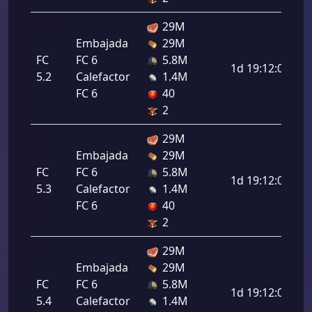
29M
Embajada
29M
FC
FC 6
5.8M
1d 19:12:00
5.2
Calefactor
1.4M
FC 6
40
2
29M
Embajada
29M
FC
FC 6
5.8M
1d 19:12:00
5.3
Calefactor
1.4M
FC 6
40
2
29M
Embajada
29M
FC
FC 6
5.8M
1d 19:12:00
5.4
Calefactor
1.4M