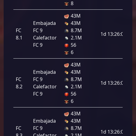
8
43M
Embajada
43M
FC
FC 9
8.7M
1d 13:26:00
8.1
Calefactor
2.1M
FC 9
56
6
43M
Embajada
43M
FC
FC 9
8.7M
1d 13:26:00
8.2
Calefactor
2.1M
FC 9
56
6
43M
Embajada
43M
FC
FC 9
8.7M
1d 13:26:00
8.3
Calefactor
2.1M