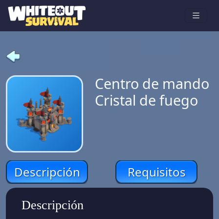
Centro de mando
Cristal de fuego
Descripción
Requisitos
Descripción