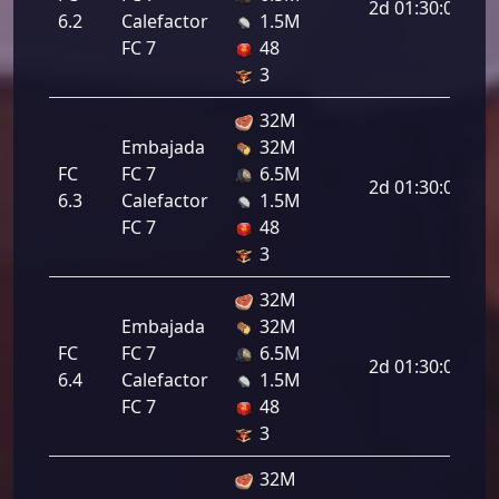
2d 01:30:00
6.2
Calefactor
1.5M
FC 7
48
3
32M
Embajada
32M
FC
FC 7
6.5M
2d 01:30:00
6.3
Calefactor
1.5M
FC 7
48
3
32M
Embajada
32M
FC
FC 7
6.5M
2d 01:30:00
6.4
Calefactor
1.5M
FC 7
48
3
32M