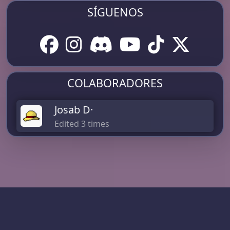
SÍGUENOS
COLABORADORES
Josab D·
Edited 3 times