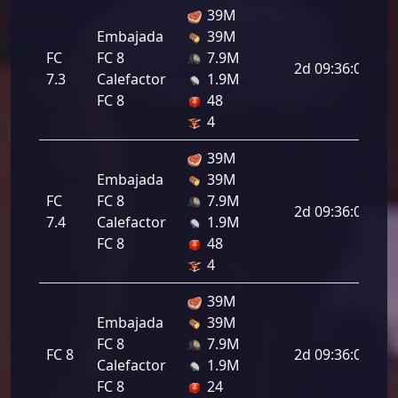
39M
Embajada
39M
FC
FC 8
7.9M
2d 09:36:00
7.3
Calefactor
1.9M
FC 8
48
4
39M
Embajada
39M
FC
FC 8
7.9M
2d 09:36:00
7.4
Calefactor
1.9M
FC 8
48
4
39M
Embajada
39M
FC 8
7.9M
FC 8
2d 09:36:00
Calefactor
1.9M
FC 8
24