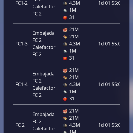
FC1-2
4.3M
1d 01:55:00
Calefactor
1M
FC 2
31
21M
Embajada
21M
FC 2
FC1-3
4.3M
1d 01:55:00
Calefactor
1M
FC 2
31
21M
Embajada
21M
FC 2
FC1-4
4.3M
1d 01:55:00
Calefactor
1M
FC 2
31
21M
Embajada
21M
FC 2
FC 2
4.3M
1d 01:55:00
Calefactor
1M