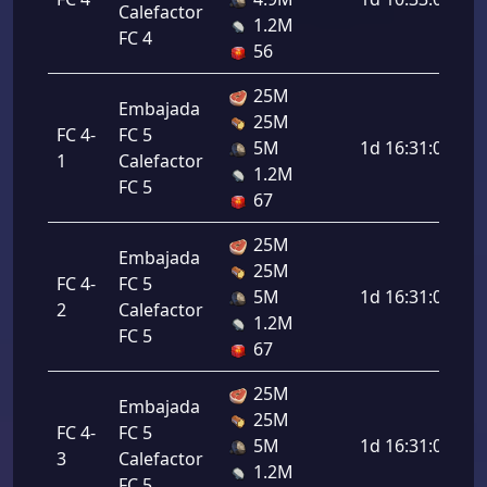
Calefactor
1.2M
FC 4
56
25M
Embajada
25M
FC 4-
FC 5
5M
1d 16:31:00
1
Calefactor
1.2M
FC 5
67
25M
Embajada
25M
FC 4-
FC 5
5M
1d 16:31:00
2
Calefactor
1.2M
FC 5
67
25M
Embajada
25M
FC 4-
FC 5
5M
1d 16:31:00
3
Calefactor
1.2M
FC 5